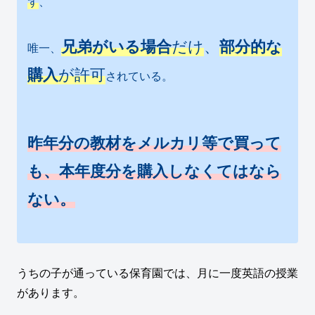
ず
、
兄弟がいる場合
だけ
、
部分的な
唯一、
購入
が許可
されている。
昨年分の教材をメルカリ等で買って
も、本年度分を購入しなくてはなら
ない。
うちの子が通っている保育園では、月に一度英語の授業
があります。