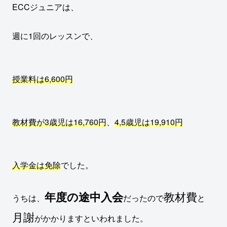
ECCジュニアは、
週に1回のレッスンで、
授業料は6,600円
教材費が3歳児は16,760円
、
4,5歳児は19,910円
入学金は免除
でした。
年度
の
途中入会
教材費
うちは、
だったので
と
月謝
がかかりますといわれました。