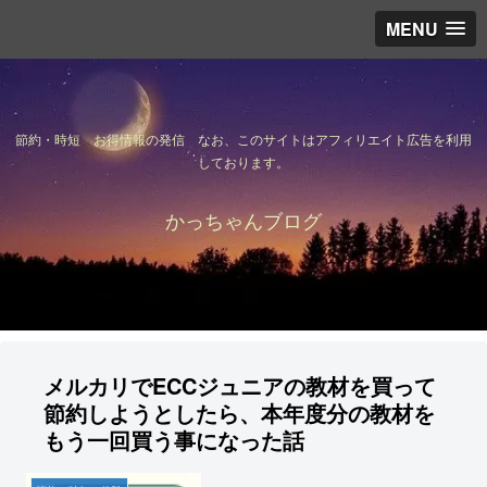
MENU
節約・時短 お得情報の発信 なお、このサイトはアフィリエイト広告を利用
しております。
かっちゃんブログ
メルカリでECCジュニアの教材を買って
節約しようとしたら、本年度分の教材を
もう一回買う事になった話