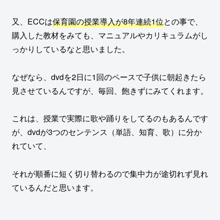
又、ECCは
保育園の授業導入が8年連続1位
との事で、
購入した教材をみても、マニュアルやカリキュラムがし
っかりしているなと思いました。
なぜなら、dvdを2日に1回のペースで子供に朝起きたら
見させているんですが、毎回、飽きずにみてくれます。
これは、授業で実際に歌や踊りをしてるのもあるんです
が、dvdが3つのセンテンス（単語、知育、歌）に分か
れていて、
それが順番に短く切り替わるので集中力が途切れず見れ
ているんだと思います。