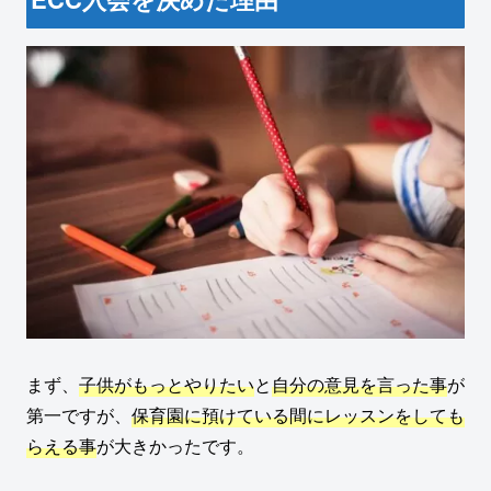
まず、
子供がもっとやりたい
と
自分の意見を言った事
が
第一ですが、
保育園に預けている間にレッスンをしても
らえる事
が大きかったです。