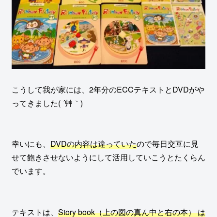
こうして我が家には、2年分のECCテキストとDVDがや
ってきました( ´艸｀)
幸いにも、
DVDの内容は違っていた
ので毎日交互に見
せて飽きさせないようにして活用していこうとたくらん
でいます。
テキストは、
Story book（上の図の真ん中と右の本） は