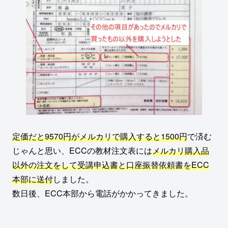
定価だと9570円がメルカリで購入すると1500円
で済む
じゃんと思い、ECCの教材注文表には
メルカリ購入品
以外の注文をして受講申込書と口座振替依頼書をECC
本部に送付
しました。
数日後、ECC本部から電話がかかってきました。