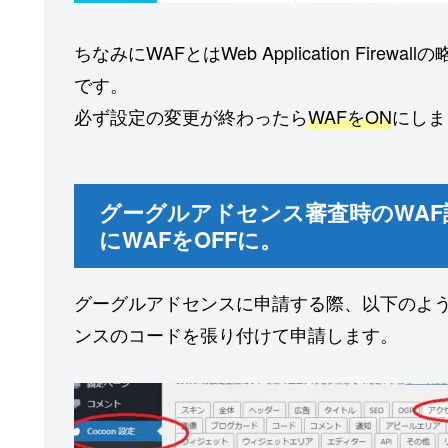
ちなみにWAFとはWeb Application 
です。
必ず設定の変更が終わったら
WAFをON
にしま
グーグルアドセンス審査時のWAF設定
にWAFをOFFに。
グーグルアドセンスに申請する際、以下のよう
ンスのコードを張り付けて申請します。