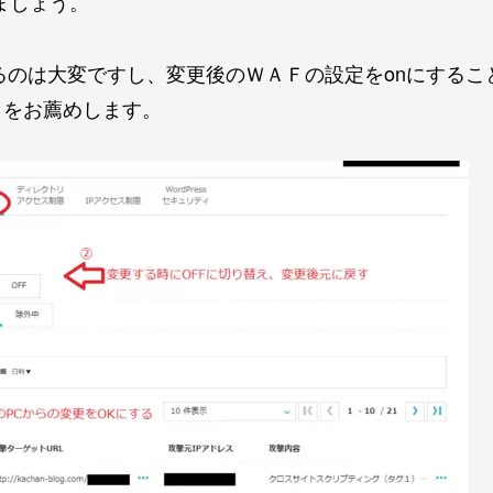
ましょう。
るのは大変ですし、変更後のＷＡＦの設定をonにする
クをお薦めします。