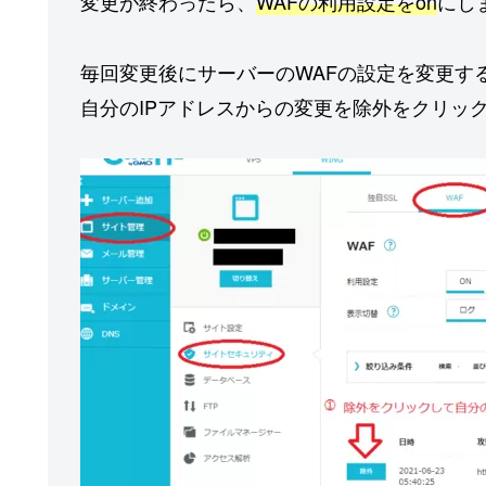
変更が終わったら、
WAFの利用設定をon
にし
毎回変更後にサーバーのWAFの設定を変更す
自分のIPアドレスからの変更を除外をクリッ