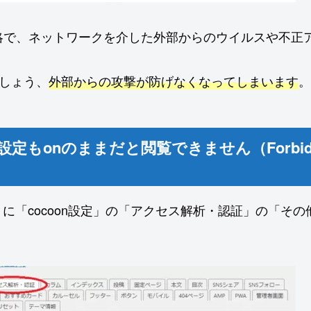
Firewallの略で、ネットワークを介した外部からのウイル
しょう、
外部からの攻撃が防げなくなってしまいます
。
もonのままだと閲覧できません（Forbidd
に「cocoon設定」の「アクセス解析・認証」の「そ